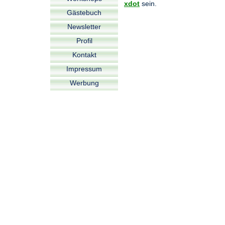
xdot
sein.
Gästebuch
Newsletter
Profil
Kontakt
Impressum
Werbung