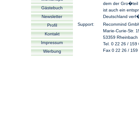
dem der Gro�teil 
Gästebuch
ist auch ein ents
Newsletter
Deutschland verf
Support:
Recommind Gmb
Profil
Marie-Curie-Str. 1
Kontakt
53359 Rheinbach
Impressum
Tel. 0 22 26 / 159 
Fax 0 22 26 / 159 
Werbung