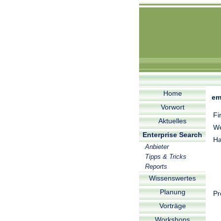
Home
em
Vorwort
Fi
Aktuelles
We
Enterprise Search
Ha
Anbieter
Tipps & Tricks
Reports
Wissenswertes
Planung
Pr
Vorträge
Workshops