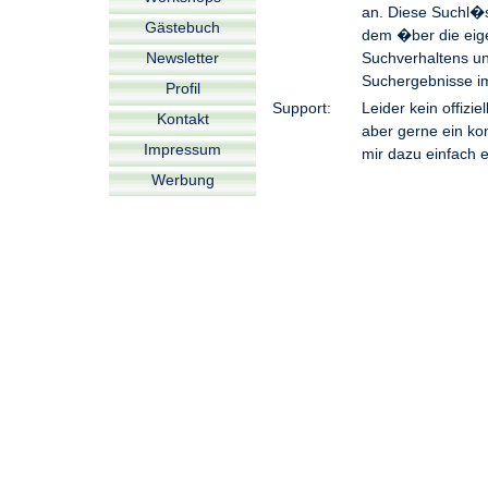
an. Diese Suchl�s
Gästebuch
dem �ber die eige
Newsletter
Suchverhaltens un
Suchergebnisse im
Profil
Support:
Leider kein offizi
Kontakt
aber gerne ein k
Impressum
mir dazu einfach
Werbung